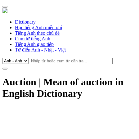
Dictionary
Học tiếng Anh miễn phí
Tiếng Anh theo chủ đề
Cụm từ tiếng Anh
Tiếng Anh giao tiếp
Từ điển Anh - Nhật - Việt
Auction | Mean of auction in
English Dictionary