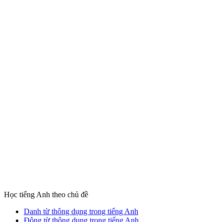
Học tiếng Anh theo chủ đề
Danh từ thông dụng trong tiếng Anh
Động từ thông dụng trong tiếng Anh