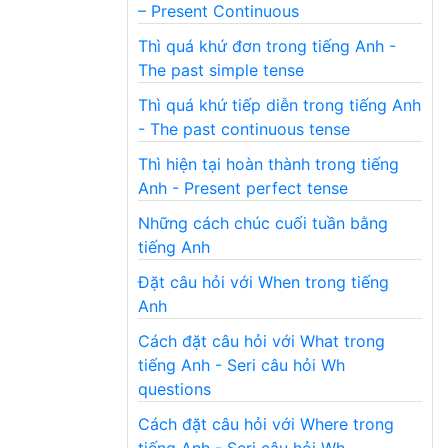
– Present Continuous
Thì quá khứ đơn trong tiếng Anh -
The past simple tense
Thì quá khứ tiếp diễn trong tiếng Anh
- The past continuous tense
Thì hiện tại hoàn thành trong tiếng
Anh - Present perfect tense
Những cách chúc cuối tuần bằng
tiếng Anh
Đặt câu hỏi với When trong tiếng
Anh
Cách đặt câu hỏi với What trong
tiếng Anh - Seri câu hỏi Wh
questions
Cách đặt câu hỏi với Where trong
tiếng Anh - Seri câu hỏi Wh