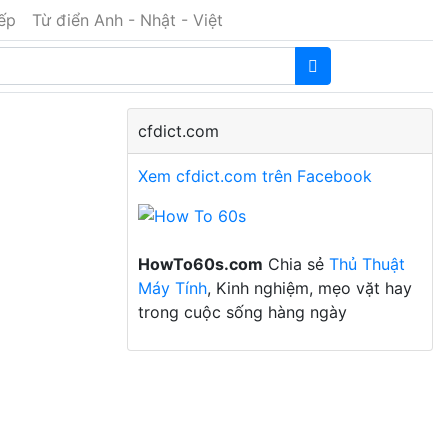
iếp
Từ điển Anh - Nhật - Việt
cfdict.com
Xem cfdict.com trên Facebook
HowTo60s.com
Chia sẻ
Thủ Thuật
Máy Tính
, Kinh nghiệm, mẹo vặt hay
trong cuộc sống hàng ngày