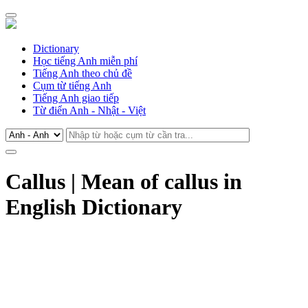
Dictionary
Học tiếng Anh miễn phí
Tiếng Anh theo chủ đề
Cụm từ tiếng Anh
Tiếng Anh giao tiếp
Từ điển Anh - Nhật - Việt
Callus | Mean of callus in
English Dictionary