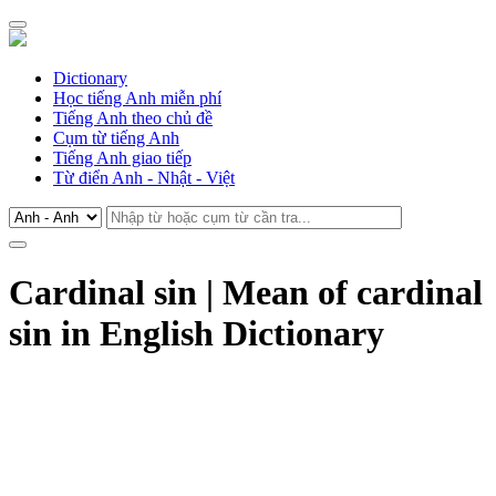
Dictionary
Học tiếng Anh miễn phí
Tiếng Anh theo chủ đề
Cụm từ tiếng Anh
Tiếng Anh giao tiếp
Từ điển Anh - Nhật - Việt
Cardinal sin | Mean of cardinal
sin in English Dictionary