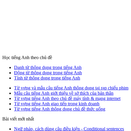
Học tiếng Anh theo chủ đề
Danh từ thông dụng trong tiếng Anh
Động từ thông dụng trong tiếng Anh
Tính từ thông dụng trong tiếng Anh
Từ vựng và mẫu câu tiếng Anh thông dụng tại rạp chiếu phim
Mẫu câu tiếng Anh giới thiệu về sở thích của bản thân
Từ vựng tiếng Anh theo chủ đề máy tính & mạng internet
Từ vựng tiếng Anh giao tiếp trong kinh doanh
Từ vựng tiếng Anh thông dụng chủ đề thức uống
Bài viết mới nhất
Ngữ pháp, cách dùng câu điều kiện - Conditional sentences