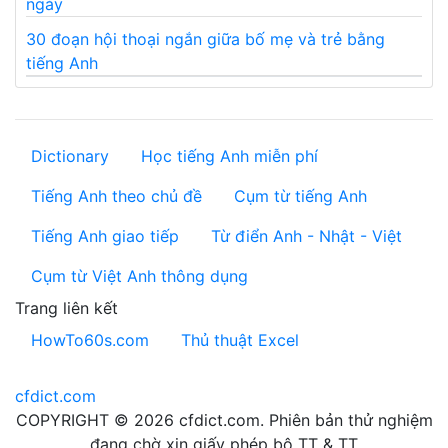
ngày
30 đoạn hội thoại ngắn giữa bố mẹ và trẻ bằng
tiếng Anh
Dictionary
Học tiếng Anh miễn phí
Tiếng Anh theo chủ đề
Cụm từ tiếng Anh
Tiếng Anh giao tiếp
Từ điển Anh - Nhật - Việt
Cụm từ Việt Anh thông dụng
Trang liên kết
HowTo60s.com
Thủ thuật Excel
cfdict.com
COPYRIGHT © 2026 cfdict.com. Phiên bản thử nghiệm
đang chờ xin giấy phép bộ TT & TT