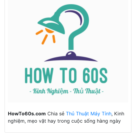
HowTo60s.com
Chia sẻ
Thủ Thuật Máy Tính
, Kinh
nghiệm, mẹo vặt hay trong cuộc sống hàng ngày