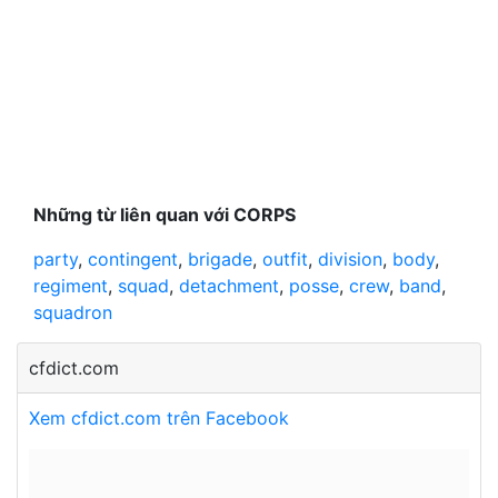
Những từ liên quan với CORPS
party
,
contingent
,
brigade
,
outfit
,
division
,
body
,
regiment
,
squad
,
detachment
,
posse
,
crew
,
band
,
squadron
cfdict.com
Xem cfdict.com trên Facebook