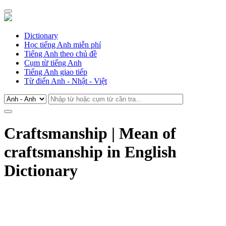
Dictionary
Học tiếng Anh miễn phí
Tiếng Anh theo chủ đề
Cụm từ tiếng Anh
Tiếng Anh giao tiếp
Từ điển Anh - Nhật - Việt
Craftsmanship | Mean of
craftsmanship in English
Dictionary