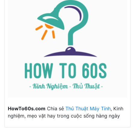
HowTo60s.com
Chia sẻ
Thủ Thuật Máy Tính
, Kinh
nghiệm, mẹo vặt hay trong cuộc sống hàng ngày