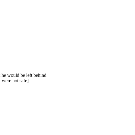
t he would be left behind.
y were not safe]