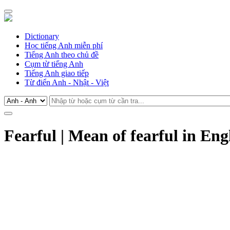
Dictionary
Học tiếng Anh miễn phí
Tiếng Anh theo chủ đề
Cụm từ tiếng Anh
Tiếng Anh giao tiếp
Từ điển Anh - Nhật - Việt
Fearful | Mean of fearful in Eng