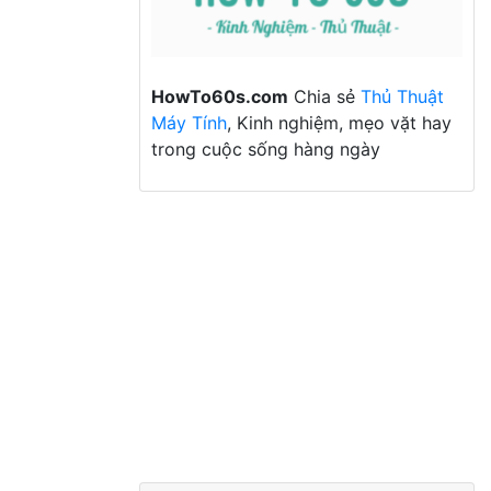
HowTo60s.com
Chia sẻ
Thủ Thuật
Máy Tính
, Kinh nghiệm, mẹo vặt hay
trong cuộc sống hàng ngày