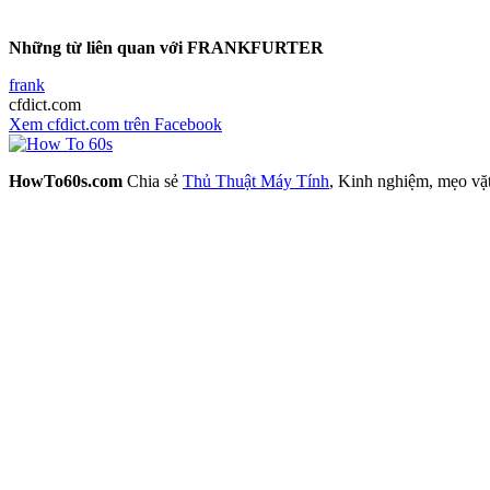
Những từ liên quan với FRANKFURTER
frank
cfdict.com
Xem cfdict.com trên Facebook
HowTo60s.com
Chia sẻ
Thủ Thuật Máy Tính
, Kinh nghiệm, mẹo vặ