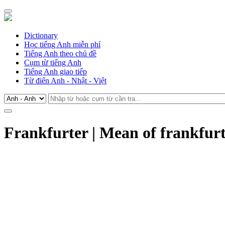
Dictionary
Học tiếng Anh miễn phí
Tiếng Anh theo chủ đề
Cụm từ tiếng Anh
Tiếng Anh giao tiếp
Từ điển Anh - Nhật - Việt
Frankfurter | Mean of frankfurt