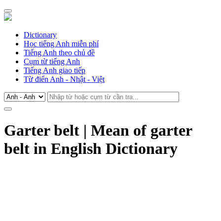
Dictionary
Học tiếng Anh miễn phí
Tiếng Anh theo chủ đề
Cụm từ tiếng Anh
Tiếng Anh giao tiếp
Từ điển Anh - Nhật - Việt
Garter belt | Mean of garter
belt in English Dictionary