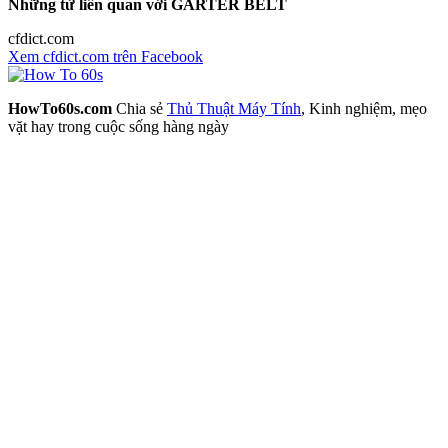
Những từ liên quan với GARTER BELT
cfdict.com
Xem cfdict.com trên Facebook
HowTo60s.com
Chia sẻ
Thủ Thuật Máy Tính
, Kinh nghiệm, mẹo
vặt hay trong cuộc sống hàng ngày