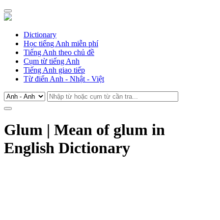
Dictionary
Học tiếng Anh miễn phí
Tiếng Anh theo chủ đề
Cụm từ tiếng Anh
Tiếng Anh giao tiếp
Từ điển Anh - Nhật - Việt
Glum | Mean of glum in
English Dictionary