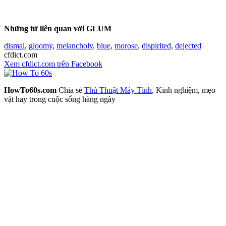
Những từ liên quan với GLUM
dismal
,
gloomy
,
melancholy
,
blue
,
morose
,
dispirited
,
dejected
cfdict.com
Xem cfdict.com trên Facebook
HowTo60s.com
Chia sẻ
Thủ Thuật Máy Tính
, Kinh nghiệm, mẹo
vặt hay trong cuộc sống hàng ngày