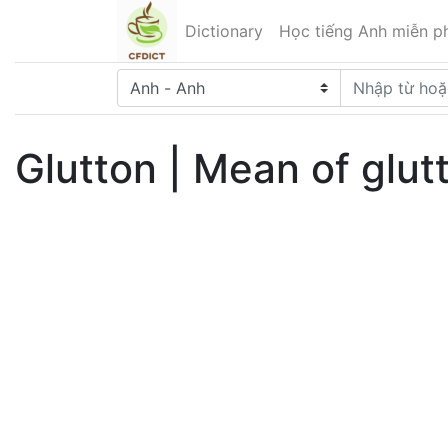
Dictionary
Học tiếng Anh miễn ph
Glutton | Mean of glut