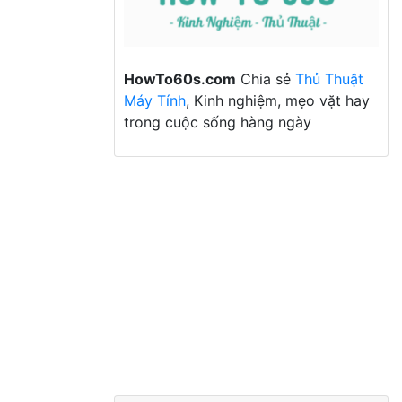
HowTo60s.com
Chia sẻ
Thủ Thuật
Máy Tính
, Kinh nghiệm, mẹo vặt hay
trong cuộc sống hàng ngày