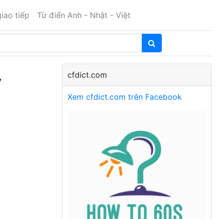
iao tiếp
Từ điển Anh - Nhật - Việt
cfdict.com
y
Xem cfdict.com trên Facebook