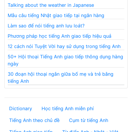
Talking about the weather in Japanese
Mẫu câu tiếng Nhật giao tiếp tại ngân hàng
Làm sao để nói tiếng anh lưu loát?
Phương pháp học tiếng Anh giao tiếp hiệu quả
12 cách nói Tuyệt Vời hay sử dụng trong tiếng Anh
50+ Hội thoại Tiếng Anh giao tiếp thông dụng hàng
ngày
30 đoạn hội thoại ngắn giữa bố mẹ và trẻ bằng
tiếng Anh
Dictionary
Học tiếng Anh miễn phí
Tiếng Anh theo chủ đề
Cụm từ tiếng Anh
Tiếng Anh giao tiếp
Từ điển Anh - Nhật - Việt