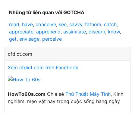
Những từ liên quan với GOTCHA
read
,
have
,
conceive
,
see
,
savvy
,
fathom
,
catch
,
appreciate
,
apprehend
,
assimilate
,
discern
,
know
,
get
,
envisage
,
perceive
cfdict.com
Xem cfdict.com trên Facebook
HowTo60s.com
Chia sẻ
Thủ Thuật Máy Tính
, Kinh
nghiệm, mẹo vặt hay trong cuộc sống hàng ngày