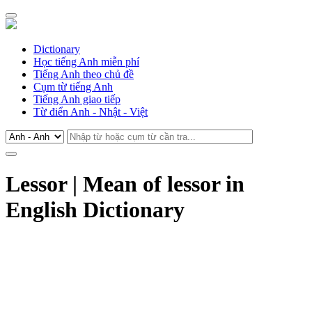
Dictionary
Học tiếng Anh miễn phí
Tiếng Anh theo chủ đề
Cụm từ tiếng Anh
Tiếng Anh giao tiếp
Từ điển Anh - Nhật - Việt
Lessor | Mean of lessor in
English Dictionary