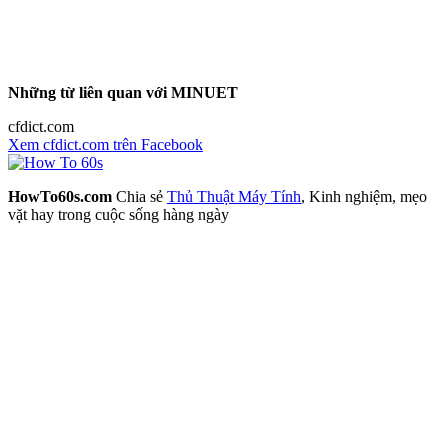
Những từ liên quan với MINUET
cfdict.com
Xem cfdict.com trên Facebook
HowTo60s.com
Chia sẻ
Thủ Thuật Máy Tính
, Kinh nghiệm, mẹo
vặt hay trong cuộc sống hàng ngày