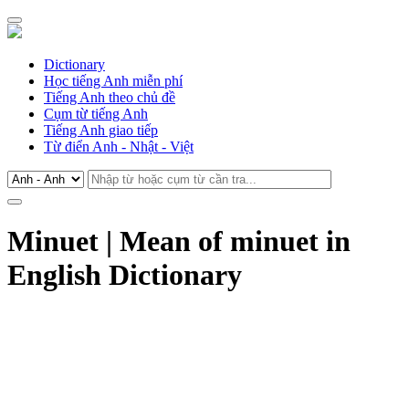
Dictionary
Học tiếng Anh miễn phí
Tiếng Anh theo chủ đề
Cụm từ tiếng Anh
Tiếng Anh giao tiếp
Từ điển Anh - Nhật - Việt
Minuet | Mean of minuet in
English Dictionary