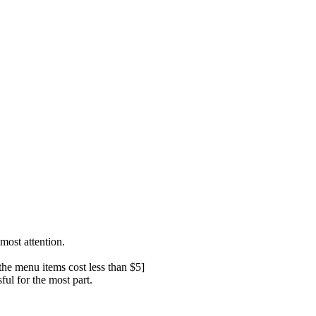
most attention.
 the menu items cost less than $5]
ul for the most part.