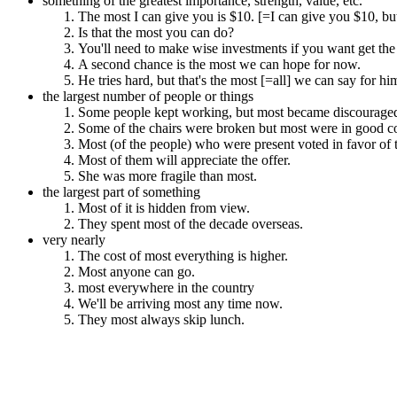
something of the greatest importance, strength, value, etc.
The most I can give you is $10. [=I can give you $10, bu
Is that the most you can do?
You'll need to make wise investments if you want get th
A second chance is the most we can hope for now.
He tries hard, but that's the most [=all] we can say for hi
the largest number of people or things
Some people kept working, but most became discouraged
Some of the chairs were broken but most were in good co
Most (of the people) who were present voted in favor of 
Most of them will appreciate the offer.
She was more fragile than most.
the largest part of something
Most of it is hidden from view.
They spent most of the decade overseas.
very nearly
The cost of most everything is higher.
Most anyone can go.
most everywhere in the country
We'll be arriving most any time now.
They most always skip lunch.