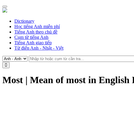
Dictionary
Học tiếng Anh miễn phí
Tiếng Anh theo chủ đề
Cụm từ tiếng Anh
Tiếng Anh giao tiếp
Từ điển Anh - Nhật - Việt
Most | Mean of most in English 