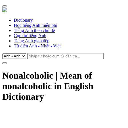
Dictionary
Học tiếng Anh miễn phí
Tiếng Anh theo chủ đề
Cụm từ tiếng Anh
Tiếng Anh giao tiếp
Từ điển Anh - Nhật - Việt
Nonalcoholic | Mean of
nonalcoholic in English
Dictionary