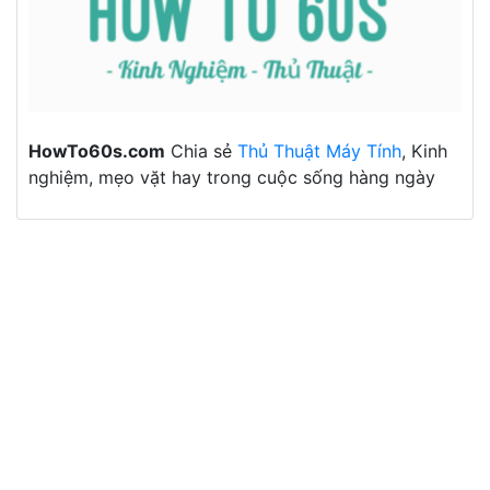
HowTo60s.com
Chia sẻ
Thủ Thuật Máy Tính
, Kinh
nghiệm, mẹo vặt hay trong cuộc sống hàng ngày