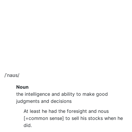
/ˈnaʊs/
Noun
the intelligence and ability to make good
judgments and decisions
At least he had the foresight and nous
[=common sense] to sell his stocks when he
did.