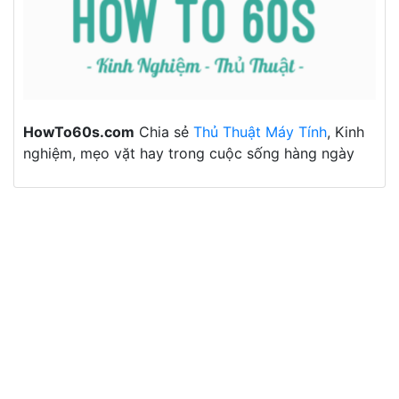
HowTo60s.com
Chia sẻ
Thủ Thuật Máy Tính
, Kinh
nghiệm, mẹo vặt hay trong cuộc sống hàng ngày