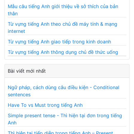
Mẫu câu tiếng Anh giới thiệu về sở thích của bản
thân
Từ vựng tiếng Anh theo chủ đề máy tính & mạng
internet
Từ vựng tiếng Anh giao tiếp trong kinh doanh
Từ vựng tiếng Anh thông dụng chủ đề thức uống
Bài viết mới nhất
Ngữ pháp, cách dùng câu điều kiện - Conditional
sentences
Have To vs Must trong tiếng Anh
Simple present tense - Thì hiện tại đơn trong tiếng
Anh
Thì hiện tại tiếp diễn trong tiếng Anh – Present