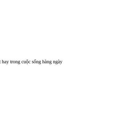
t hay trong cuộc sống hàng ngày