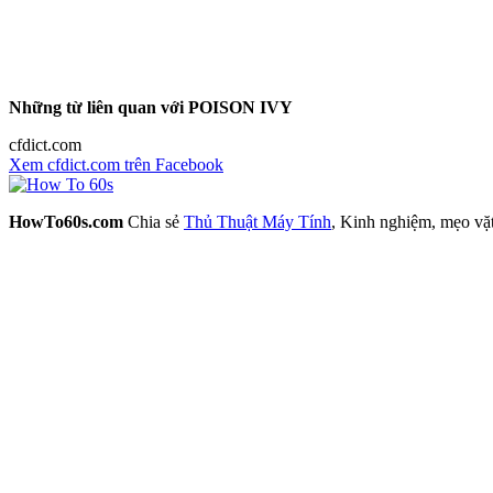
Những từ liên quan với POISON IVY
cfdict.com
Xem cfdict.com trên Facebook
HowTo60s.com
Chia sẻ
Thủ Thuật Máy Tính
, Kinh nghiệm, mẹo vặ