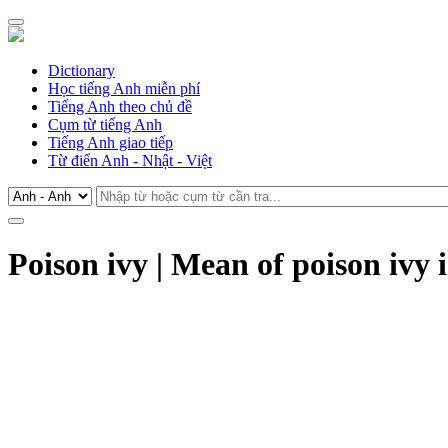
Dictionary
Học tiếng Anh miễn phí
Tiếng Anh theo chủ đề
Cụm từ tiếng Anh
Tiếng Anh giao tiếp
Từ điển Anh - Nhật - Việt
Poison ivy | Mean of poison ivy 