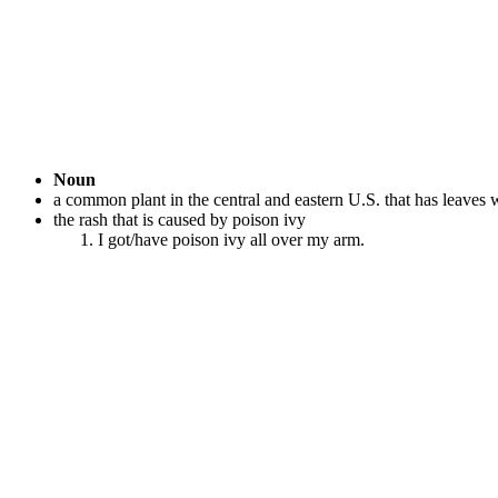
Noun
a common plant in the central and eastern U.S. that has leaves 
the rash that is caused by poison ivy
I got/have poison ivy all over my arm.