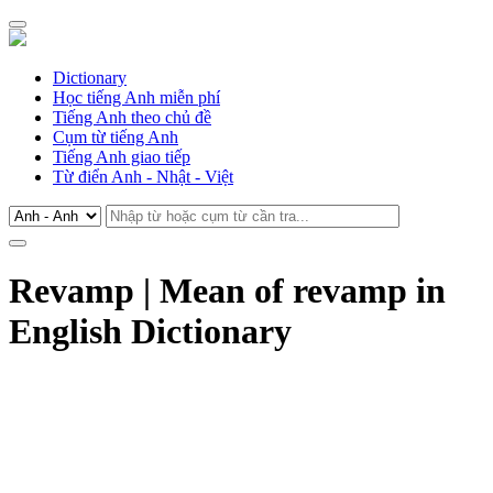
Dictionary
Học tiếng Anh miễn phí
Tiếng Anh theo chủ đề
Cụm từ tiếng Anh
Tiếng Anh giao tiếp
Từ điển Anh - Nhật - Việt
Revamp | Mean of revamp in
English Dictionary