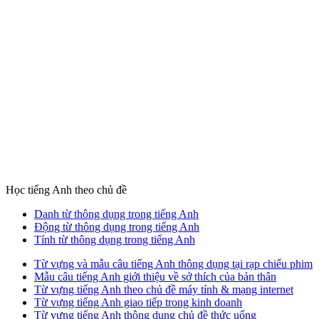
Học tiếng Anh theo chủ đề
Danh từ thông dụng trong tiếng Anh
Động từ thông dụng trong tiếng Anh
Tính từ thông dụng trong tiếng Anh
Từ vựng và mẫu câu tiếng Anh thông dụng tại rạp chiếu phim
Mẫu câu tiếng Anh giới thiệu về sở thích của bản thân
Từ vựng tiếng Anh theo chủ đề máy tính & mạng internet
Từ vựng tiếng Anh giao tiếp trong kinh doanh
Từ vựng tiếng Anh thông dụng chủ đề thức uống