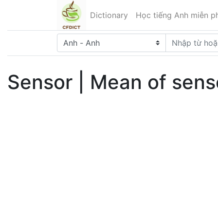
Dictionary
Học tiếng Anh miễn ph
Sensor | Mean of senso