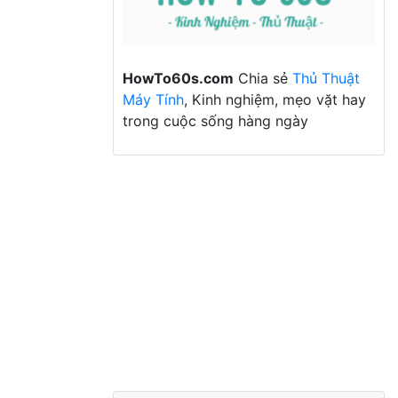
HowTo60s.com
Chia sẻ
Thủ Thuật
Máy Tính
, Kinh nghiệm, mẹo vặt hay
trong cuộc sống hàng ngày