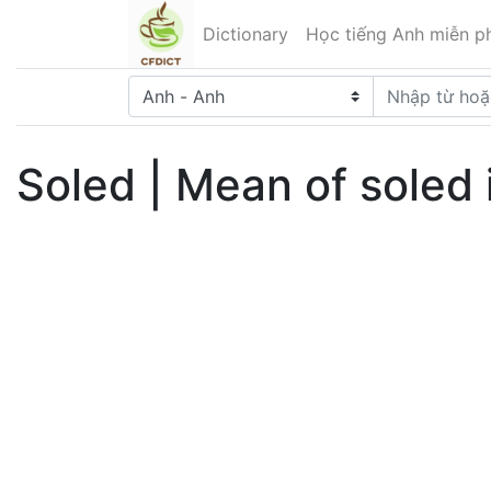
Dictionary
Học tiếng Anh miễn ph
Soled | Mean of soled 