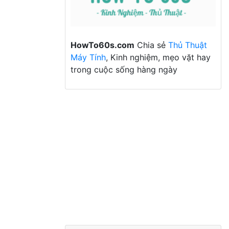
HowTo60s.com
Chia sẻ
Thủ Thuật
Máy Tính
, Kinh nghiệm, mẹo vặt hay
trong cuộc sống hàng ngày