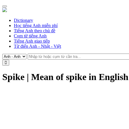
Dictionary
Học tiếng Anh miễn phí
Tiếng Anh theo chủ đề
Cụm từ tiếng Anh
Tiếng Anh giao tiếp
Từ điển Anh - Nhật - Việt
Spike | Mean of spike in Englis