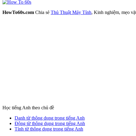
HowTo60s.com
Chia sẻ
Thủ Thuật Máy Tính
, Kinh nghiệm, mẹo vặ
Học tiếng Anh theo chủ đề
Danh từ thông dụng trong tiếng Anh
Động từ thông dụng trong tiếng Anh
Tính từ thông dụng trong tiếng Anh