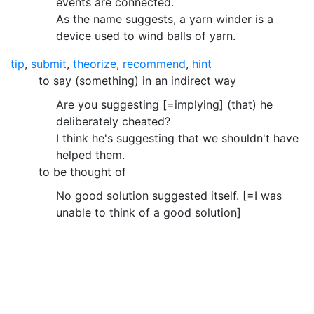
events are connected.
As the name suggests, a yarn winder is a
device used to wind balls of yarn.
tip
,
submit
,
theorize
,
recommend
,
hint
to say (something) in an indirect way
Are you suggesting [=implying] (that) he
deliberately cheated?
I think he's suggesting that we shouldn't have
helped them.
to be thought of
No good solution suggested itself. [=I was
unable to think of a good solution]