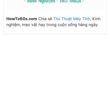
HowTo60s.com
Chia sẻ
Thủ Thuật Máy Tính
, Kinh
nghiệm, mẹo vặt hay trong cuộc sống hàng ngày