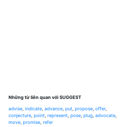
Những từ liên quan với SUGGEST
advise
,
indicate
,
advance
,
put
,
propose
,
offer
,
conjecture
,
point
,
represent
,
pose
,
plug
,
advocate
,
move
,
promise
,
refer