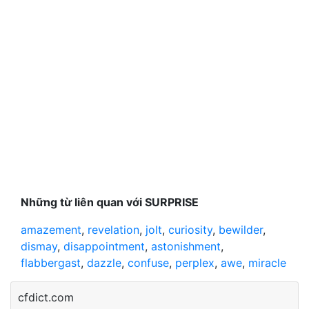
Những từ liên quan với SURPRISE
amazement
,
revelation
,
jolt
,
curiosity
,
bewilder
,
dismay
,
disappointment
,
astonishment
,
flabbergast
,
dazzle
,
confuse
,
perplex
,
awe
,
miracle
cfdict.com