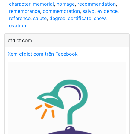
character
,
memorial
,
homage
,
recommendation
,
remembrance
,
commemoration
,
salvo
,
evidence
,
reference
,
salute
,
degree
,
certificate
,
show
,
ovation
cfdict.com
Xem cfdict.com trên Facebook