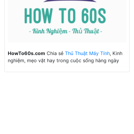
HowTo60s.com
Chia sẻ
Thủ Thuật Máy Tính
, Kinh
nghiệm, mẹo vặt hay trong cuộc sống hàng ngày