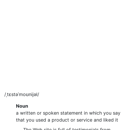
/ˌtɛstəˈmoʊnijəl/
Noun
a written or spoken statement in which you say
that you used a product or service and liked it
The Web site is full of testimonials from