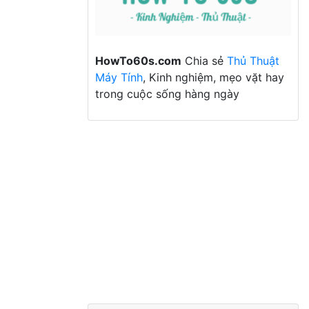
HowTo60s.com
Chia sẻ
Thủ Thuật
Máy Tính
, Kinh nghiệm, mẹo vặt hay
trong cuộc sống hàng ngày