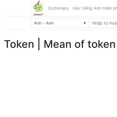
Dictionary
Học tiếng Anh miễn ph
Token | Mean of token 