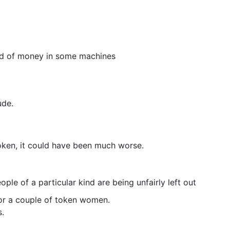
tead of money in some machines
ude.
oken, it could have been much worse.
ople of a particular kind are being unfairly left out
or a couple of token women.
s.