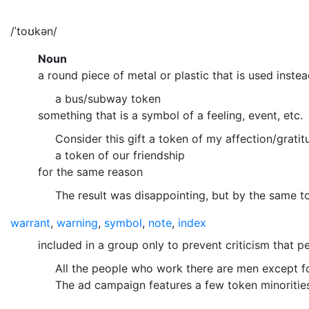
/ˈtoʊkən/
Noun
a round piece of metal or plastic that is used ins
a bus/subway token
something that is a symbol of a feeling, event, etc.
Consider this gift a token of my affection/gratit
a token of our friendship
for the same reason
The result was disappointing, but by the same t
warrant
,
warning
,
symbol
,
note
,
index
included in a group only to prevent criticism that pe
All the people who work there are men except f
The ad campaign features a few token minoritie