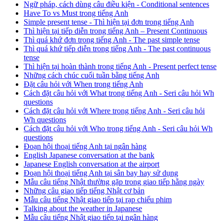
Ngữ pháp, cách dùng câu điều kiện - Conditional sentences
Have To vs Must trong tiếng Anh
Simple present tense - Thì hiện tại đơn trong tiếng Anh
Thì hiện tại tiếp diễn trong tiếng Anh – Present Continuous
Thì quá khứ đơn trong tiếng Anh - The past simple tense
Thì quá khứ tiếp diễn trong tiếng Anh - The past continuous
tense
Thì hiện tại hoàn thành trong tiếng Anh - Present perfect tense
Những cách chúc cuối tuần bằng tiếng Anh
Đặt câu hỏi với When trong tiếng Anh
Cách đặt câu hỏi với What trong tiếng Anh - Seri câu hỏi Wh
questions
Cách đặt câu hỏi với Where trong tiếng Anh - Seri câu hỏi
Wh questions
Cách đặt câu hỏi với Who trong tiếng Anh - Seri câu hỏi Wh
questions
Đoạn hội thoại tiếng Anh tại ngân hàng
English Japanese conversation at the bank
Japanese English conversation at the airport
Đoạn hội thoại tiếng Anh tại sân bay hay sử dụng
Mẫu câu tiếng Nhật thường gặp trong giao tiếp hằng ngày
Những câu giao tiếp tiếng Nhật cơ bản
Mẫu câu tiếng Nhật giao tiếp tại rạp chiếu phim
Talking about the weather in Japanese
Mẫu câu tiếng Nhật giao tiếp tại ngân hàng