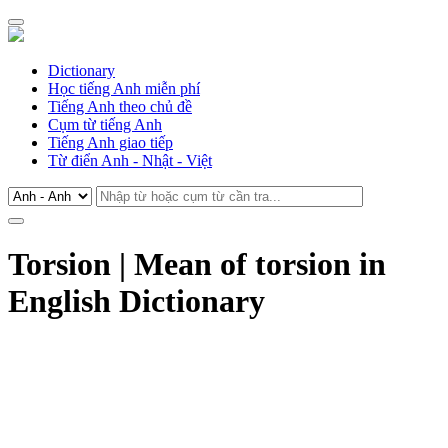
Dictionary
Học tiếng Anh miễn phí
Tiếng Anh theo chủ đề
Cụm từ tiếng Anh
Tiếng Anh giao tiếp
Từ điển Anh - Nhật - Việt
Torsion | Mean of torsion in
English Dictionary