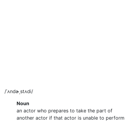
/ˈʌndɚˌstʌdi/
Noun
an actor who prepares to take the part of
another actor if that actor is unable to perform