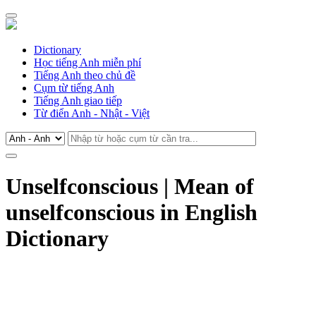
Dictionary
Học tiếng Anh miễn phí
Tiếng Anh theo chủ đề
Cụm từ tiếng Anh
Tiếng Anh giao tiếp
Từ điển Anh - Nhật - Việt
Unselfconscious | Mean of
unselfconscious in English
Dictionary