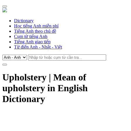
Dictionary
Học tiếng Anh miễn phí
Tiếng Anh theo chủ đề
Cụm từ tiếng Anh
Tiếng Anh giao tiếp
Từ điển Anh - Nhật - Việt
Upholstery | Mean of
upholstery in English
Dictionary