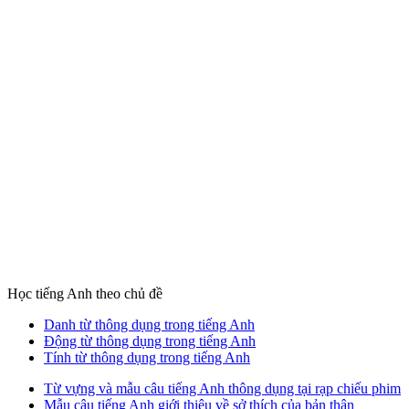
Học tiếng Anh theo chủ đề
Danh từ thông dụng trong tiếng Anh
Động từ thông dụng trong tiếng Anh
Tính từ thông dụng trong tiếng Anh
Từ vựng và mẫu câu tiếng Anh thông dụng tại rạp chiếu phim
Mẫu câu tiếng Anh giới thiệu về sở thích của bản thân