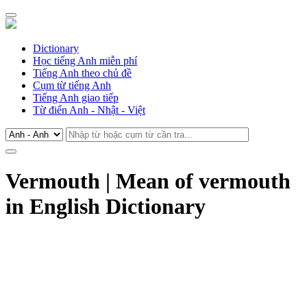
Dictionary
Học tiếng Anh miễn phí
Tiếng Anh theo chủ đề
Cụm từ tiếng Anh
Tiếng Anh giao tiếp
Từ điển Anh - Nhật - Việt
Vermouth | Mean of vermouth
in English Dictionary