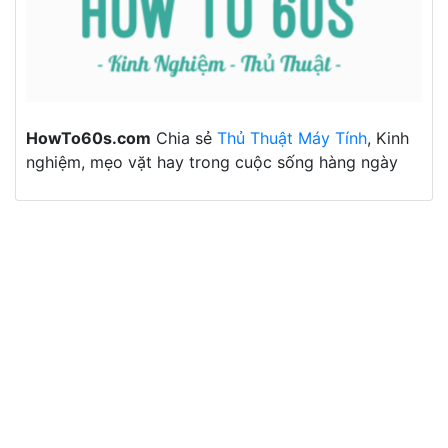
HowTo60s.com
Chia sẻ
Thủ Thuật Máy Tính
, Kinh
nghiệm, mẹo vặt hay trong cuộc sống hàng ngày