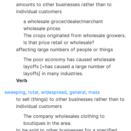
amounts to other businesses rather than to
individual customers
a wholesale grocer/dealer/merchant
wholesale prices
The crops originated from wholesale growers.
Is that price retail or wholesale?
affecting large numbers of people or things
The poor economy has caused wholesale
layoffs [=has caused a large number of
layoffs] in many industries.
Verb
sweeping
,
total
,
widespread
,
general
,
mass
to sell (things) to other businesses rather than to
individual customers
The company wholesales clothing to
boutiques in the area.
to be sold to other businesses for a specified