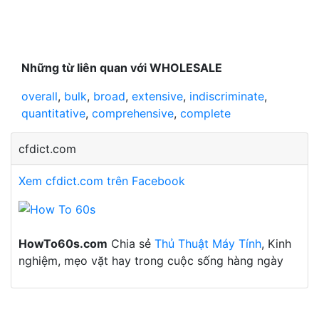
Những từ liên quan với WHOLESALE
overall
,
bulk
,
broad
,
extensive
,
indiscriminate
,
quantitative
,
comprehensive
,
complete
cfdict.com
Xem cfdict.com trên Facebook
HowTo60s.com
Chia sẻ
Thủ Thuật Máy Tính
, Kinh
nghiệm, mẹo vặt hay trong cuộc sống hàng ngày