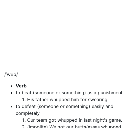
/ˈwʊp/
Verb
to beat (someone or something) as a punishment
His father whupped him for swearing.
to defeat (someone or something) easily and
completely
Our team got whupped in last night's game.
(impolite) We got our butts/asses whupped