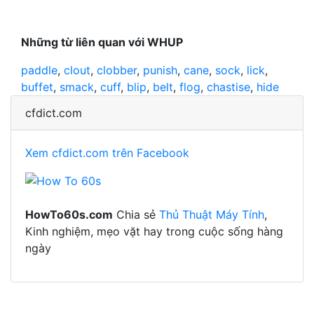
Những từ liên quan với WHUP
paddle
,
clout
,
clobber
,
punish
,
cane
,
sock
,
lick
,
buffet
,
smack
,
cuff
,
blip
,
belt
,
flog
,
chastise
,
hide
cfdict.com
Xem cfdict.com trên Facebook
HowTo60s.com
Chia sẻ
Thủ Thuật Máy Tính
,
Kinh nghiệm, mẹo vặt hay trong cuộc sống hàng
ngày