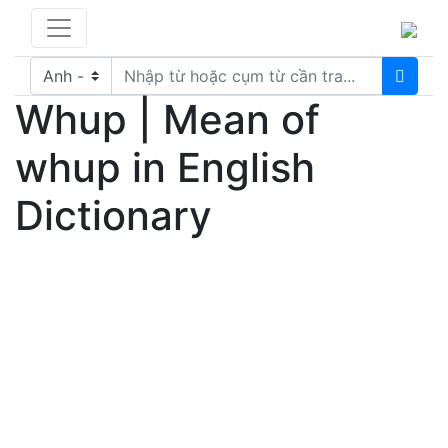
Whup | Mean of
whup in English
Dictionary