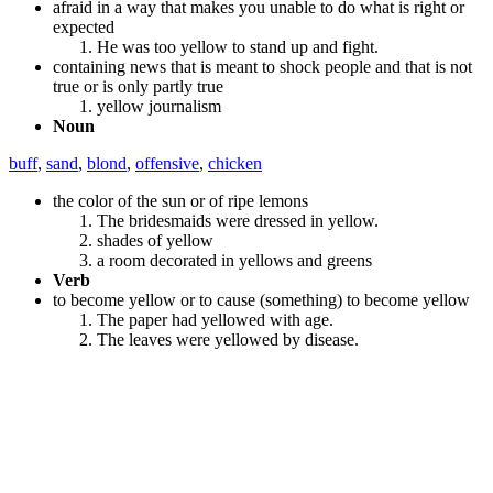
afraid in a way that makes you unable to do what is right or
expected
He was too yellow to stand up and fight.
containing news that is meant to shock people and that is not
true or is only partly true
yellow journalism
Noun
buff
,
sand
,
blond
,
offensive
,
chicken
the color of the sun or of ripe lemons
The bridesmaids were dressed in yellow.
shades of yellow
a room decorated in yellows and greens
Verb
to become yellow or to cause (something) to become yellow
The paper had yellowed with age.
The leaves were yellowed by disease.