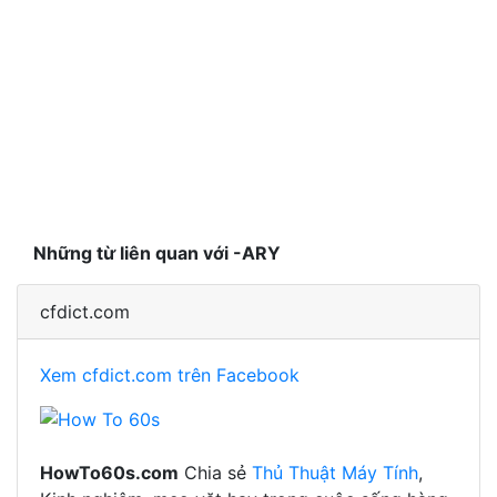
Những từ liên quan với -ARY
cfdict.com
Xem cfdict.com trên Facebook
HowTo60s.com
Chia sẻ
Thủ Thuật Máy Tính
,