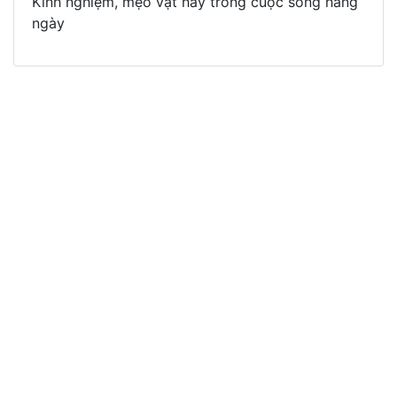
Kinh nghiệm, mẹo vặt hay trong cuộc sống hàng
ngày