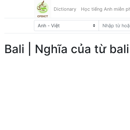
Dictionary
Học tiếng Anh miễn ph
Bali | Nghĩa của từ bal