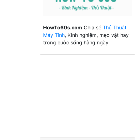
HowTo60s.com
Chia sẻ
Thủ Thuật
Máy Tính
, Kinh nghiệm, mẹo vặt hay
trong cuộc sống hàng ngày