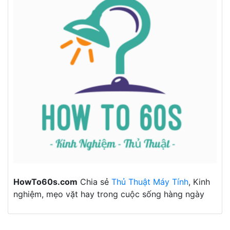
HowTo60s.com
Chia sẻ
Thủ Thuật Máy Tính
, Kinh
nghiệm, mẹo vặt hay trong cuộc sống hàng ngày