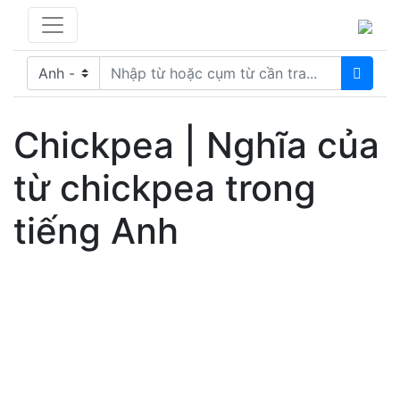
Chickpea | Nghĩa của
từ chickpea trong
tiếng Anh