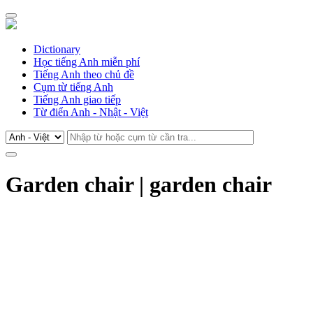
Dictionary
Học tiếng Anh miễn phí
Tiếng Anh theo chủ đề
Cụm từ tiếng Anh
Tiếng Anh giao tiếp
Từ điển Anh - Nhật - Việt
Garden chair | garden chair