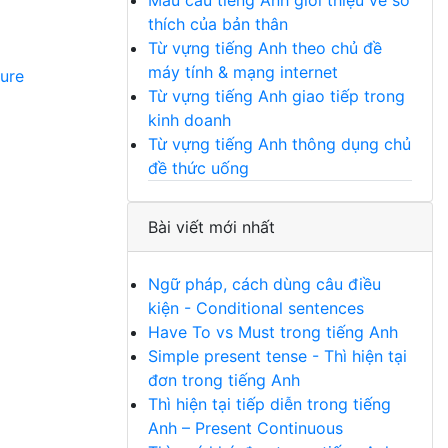
Mẫu câu tiếng Anh giới thiệu về sở
thích của bản thân
Từ vựng tiếng Anh theo chủ đề
máy tính & mạng internet
ture
Từ vựng tiếng Anh giao tiếp trong
kinh doanh
Từ vựng tiếng Anh thông dụng chủ
đề thức uống
Bài viết mới nhất
Ngữ pháp, cách dùng câu điều
kiện - Conditional sentences
Have To vs Must trong tiếng Anh
Simple present tense - Thì hiện tại
đơn trong tiếng Anh
Thì hiện tại tiếp diễn trong tiếng
Anh – Present Continuous