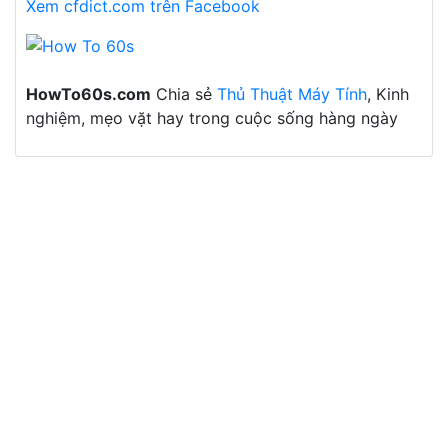
Xem cfdict.com trên Facebook
HowTo60s.com
Chia sẻ
Thủ Thuật Máy Tính
, Kinh
nghiệm, mẹo vặt hay trong cuộc sống hàng ngày