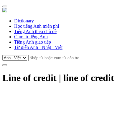
Dictionary
Học tiếng Anh miễn phí
Tiếng Anh theo chủ đề
Cụm từ tiếng Anh
Tiếng Anh giao tiếp
Từ điển Anh - Nhật - Việt
Line of credit | line of credit