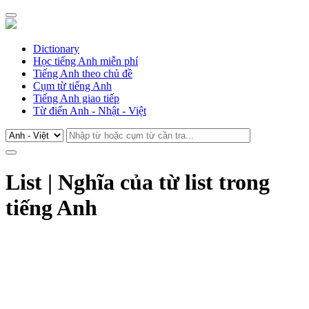
Dictionary
Học tiếng Anh miễn phí
Tiếng Anh theo chủ đề
Cụm từ tiếng Anh
Tiếng Anh giao tiếp
Từ điển Anh - Nhật - Việt
List | Nghĩa của từ list trong
tiếng Anh