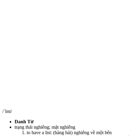
/ˈlɪst/
Danh Từ
trạng thái nghiêng; mặt nghiêng
to have a list: (hàng hải) nghiêng về một bên