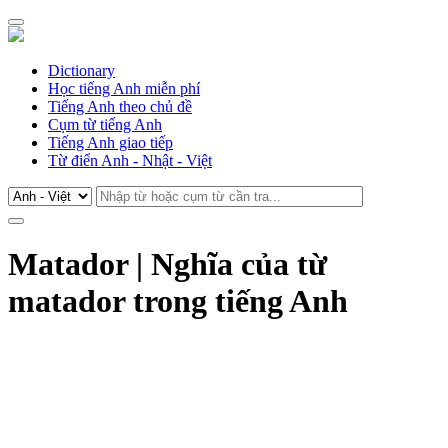
Dictionary
Học tiếng Anh miễn phí
Tiếng Anh theo chủ đề
Cụm từ tiếng Anh
Tiếng Anh giao tiếp
Từ điển Anh - Nhật - Việt
Matador | Nghĩa của từ
matador trong tiếng Anh